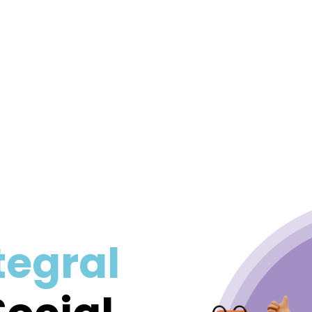
tegral