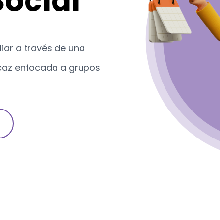
ocial
iar a través de una
icaz enfocada a grupos