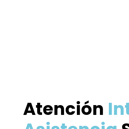
Atención
In