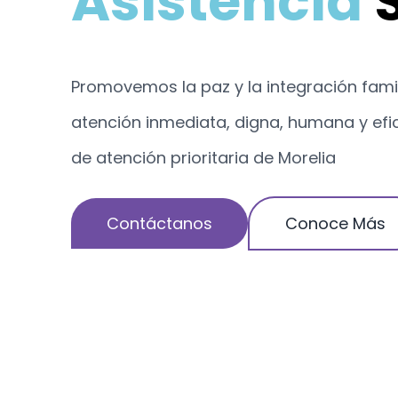
Asistencia
S
Promovemos la paz y la integración famil
atención inmediata, digna, humana y ef
de atención prioritaria de Morelia
Contáctanos
Conoce Más